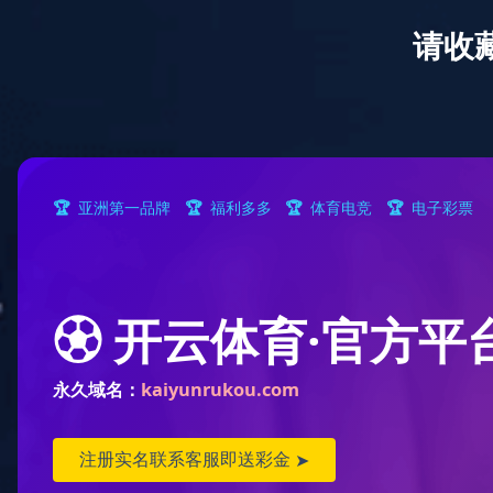
首页
关于鑫丽
产品中心
客户