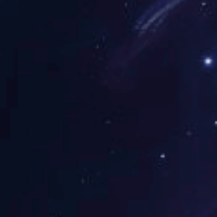
13916913078
18205630255
E-mail：
xinlikeji11@163.com
多宝手机网页版登录入口
|
九游平台
|
中欧网页版
|
开云网页版·官方版在