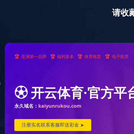
首页
关于鑫丽
产品中心
客户