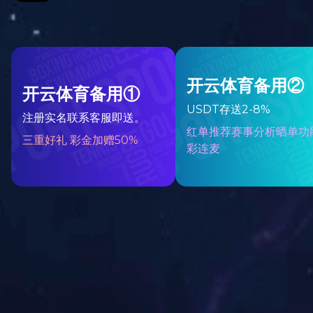
拼接大屏发布系统
人脸识别管理系统
智能红外报警系统
智能周界报警系统
产
后端储存系统
大数据集成系统
在线留
服务热线
13916935178
13916913078
邮箱：xinlikeji11@163.com